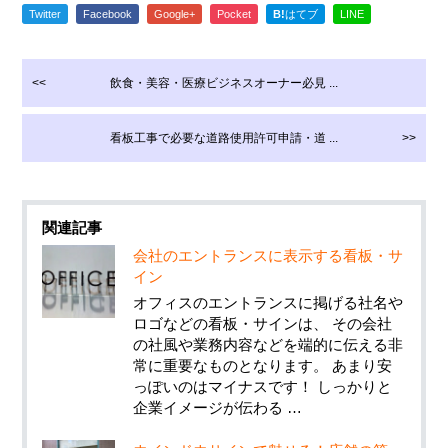
Twitter
Facebook
Google+
Pocket
B!
はてブ
LINE
<<
飲食・美容・医療ビジネスオーナー必見 ...
看板工事で必要な道路使用許可申請・道 ...
>>
関連記事
会社のエントランスに表示する看板・サ
イン
オフィスのエントランスに掲げる社名や
ロゴなどの看板・サインは、 その会社
の社風や業務内容などを端的に伝える非
常に重要なものとなります。 あまり安
っぽいのはマイナスです！ しっかりと
企業イメージが伝わる …